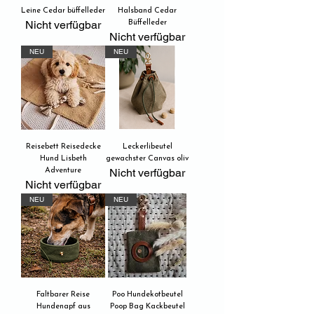
Leine Cedar büffelleder
Halsband Cedar
Nicht verfügbar
Büffelleder
Nicht verfügbar
NEU
NEU
Reisebett Reisedecke
Leckerlibeutel
Hund Lisbeth
gewachster Canvas oliv
Nicht verfügbar
Adventure
Nicht verfügbar
NEU
NEU
Faltbarer Reise
Poo Hundekotbeutel
Hundenapf aus
Poop Bag Kackbeutel