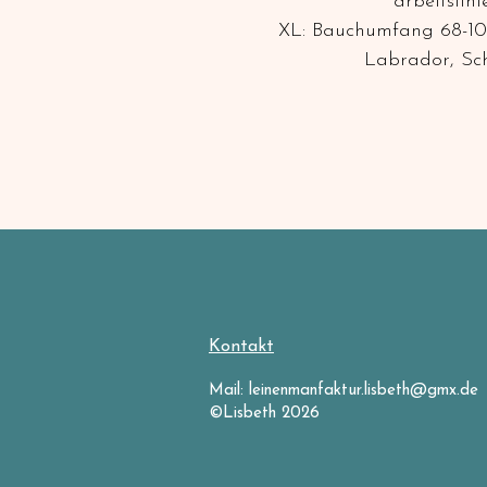
arbeitslin
XL: Bauchumfang 68-10
Labrador, Sch
Kontakt
Mail:
leinenmanfaktur.lisbeth@gmx.de
©Lisbeth 2026