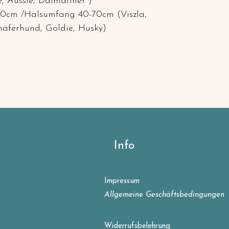
ie, Aussie, Dalmatiner )
0cm /Halsumfang 40-70cm (Viszla,
äferhund, Goldie, Husky)
Info
Impressum
Allgemeine Geschäftsbedingungen
Widerrufsbelehrung