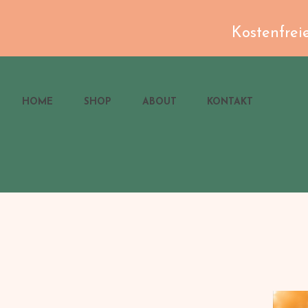
Kostenfrei
HOME
SHOP
ABOUT
KONTAKT