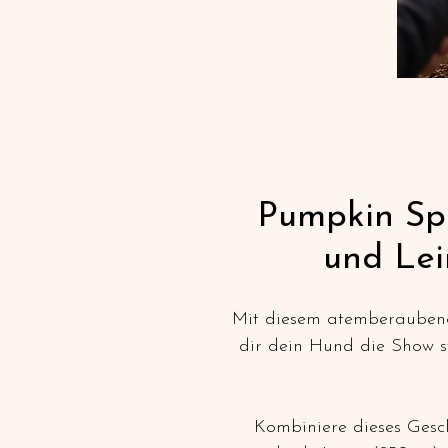
Pumpkin Sp
und Lei
Mit diesem atemberaubend
dir dein Hund die Show st
Kombiniere dieses Gesch