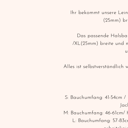
Ihr bekommt unsere Lei
(25mm) br
Das passende Halsba
/XL(25mm) breite und n
u
Alles ist selbstverständlich
S: Bauchumfang: 41-54cm /
Jac
M: Bauchumfang: 46-61cm/ H
L: Bauchumfang: 57-83