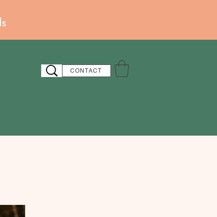
ds
CONTACT