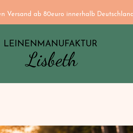
en Versand ab 80euro innerhalb Deutschlan
LEINENMANUFAKTUR
Lisbeth