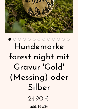
Hundemarke
forest night mit
Gravur 'Gold'
(Messing) oder
Silber
Preis
24,90 €
inkl. MwSt.