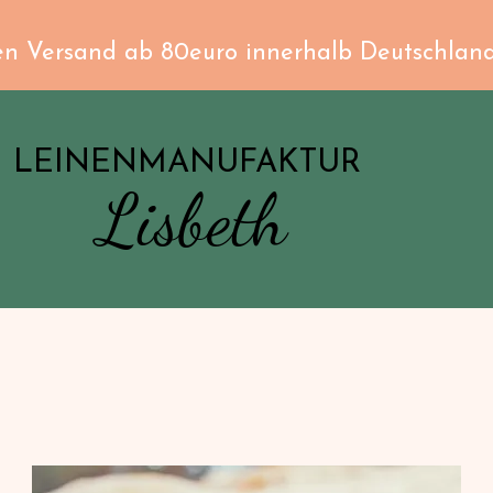
en Versand ab 80euro innerhalb Deutschlan
LEINENMANUFAKTUR
Lisbeth