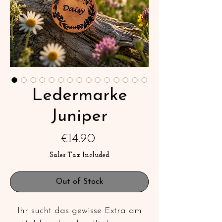
Ledermarke
Juniper
Price
€14.90
Sales Tax Included
Out of Stock
Ihr sucht das gewisse Extra am