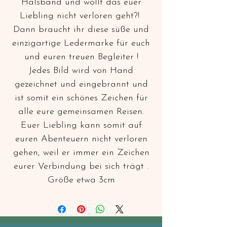
Halsband und wollt das euer
Liebling nicht verloren geht?!
Dann braucht ihr diese süße und
einzigartige Ledermarke für euch
und euren treuen Begleiter !
Jedes Bild wird von Hand
gezeichnet und eingebrannt und
ist somit ein schönes Zeichen für
alle eure gemeinsamen Reisen.
Euer Liebling kann somit auf
euren Abenteuern nicht verloren
gehen, weil er immer ein Zeichen
eurer Verbindung bei sich trägt .
Größe etwa 3cm