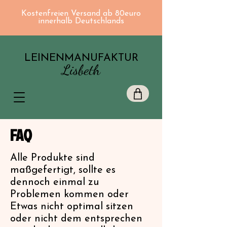
Kostenfreien Versand ab 80euro
innerhalb Deutschlands
LEINENMANUFAKTUR
Lisbeth
FAQ
Alle Produkte sind
maßgefertigt, sollte es
dennoch einmal zu
Problemen kommen oder
Etwas nicht optimal sitzen
oder nicht dem entsprechen