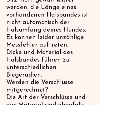
Sitz nicht gewährleistet
werden: die Länge eines
vorhandenen Halsbandes ist
nicht automatisch der
Halsumfang deines Hundes.
Es können leider unzählige
Messfehler auftreten.
Dicke und Material des
Halsbandes führen zu
unterschiedlichen
Biegeradien.
Werden die Verschlüsse
mitgerechnet?
Die Art der Verschlüsse und
das Material sind ebenfalls
unterschiedlich.
Beispiel für unterschiedliche
Längen: