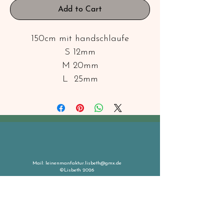
Add to Cart
150cm mit handschlaufe
S 12mm
M 20mm
L 25mm
Mail:
leinenmanfaktur.lisbeth@gmx.de
©Lisbeth 2026
Kontakt
Info
Impressum