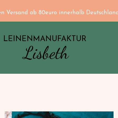
en Versand ab 80euro innerhalb Deutschlan
LEINENMANUFAKTUR
Lisbeth