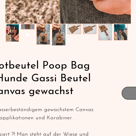
otbeutel Poop Bag
Hunde Gassi Beutel
anvas gewachst
wasserbeständigem gewachstem Canvas
applikationen und Karabiner .
siert ?! Man steht auf der Wiese und