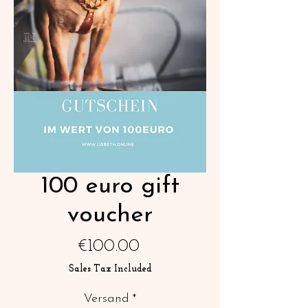
100 euro gift
voucher
Price
€100.00
Sales Tax Included
Versand
*